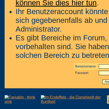
können Sie dies hier tun
.
Ihr Benutzeraccount könnte
sich gegebenenfalls ab und
Administrator.
Es gibt Bereiche im Forum,
vorbehalten sind. Sie habe
solchen Bereich zu betreten
Benutzername:
Passwort: