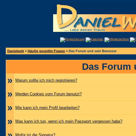
Danielwelt
»
Häufig gestellte Fragen
» Das Forum und sein Benutzer
Das Forum 
»
Warum sollte ich mich registrieren?
»
Werden Cookies vom Forum benutzt?
»
Wie kann ich mein Profil bearbeiten?
»
Was kann ich tun, wenn ich mein Passwort vergessen habe?
»
Wofür ist die Signatur?