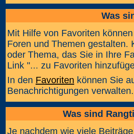
Was si
Mit Hilfe von Favoriten können
Foren und Themen gestalten. 
oder Thema, das Sie in Ihre F
Link "... zu Favoriten hinzufüg
In den
Favoriten
können Sie au
Benachrichtigungen verwalten.
Was sind Rangt
Je nachdem wie viele Beiträge