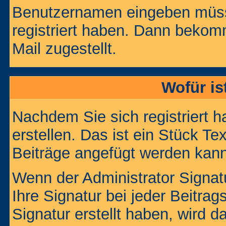
Benutzernamen eingeben müss
registriert haben. Dann bekom
Mail zugestellt.
Wofür is
Nachdem Sie sich registriert h
erstellen. Das ist ein Stück T
Beiträge angefügt werden kann
Wenn der Administrator Signatu
Ihre Signatur bei jeder Beitra
Signatur erstellt haben, wird 