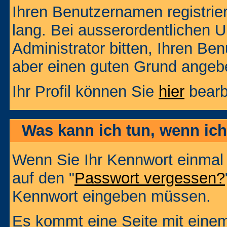
Ihren Benutzernamen registrier
lang. Bei ausserordentlichen
Administrator bitten, Ihren Be
aber einen guten Grund angeb
Ihr Profil können Sie
hier
bearb
Was kann ich tun, wenn ic
Wenn Sie Ihr Kennwort einmal 
auf den "
Passwort vergessen?
Kennwort eingeben müssen.
Es kommt eine Seite mit einem