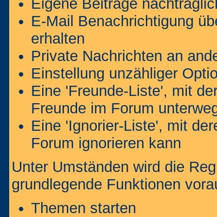
Eigene Beiträge nachträglic
E-Mail Benachrichtigung ü
erhalten
Private Nachrichten an and
Einstellung unzähliger Opti
Eine 'Freunde-Liste', mit d
Freunde im Forum unterweg
Eine 'Ignorier-Liste', mit d
Forum ignorieren kann
Unter Umständen wird die Regi
grundlegende Funktionen vora
Themen starten