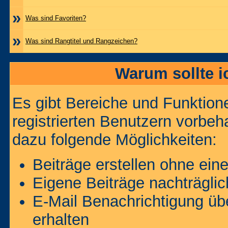
»
Was sind Favoriten?
»
Was sind Rangtitel und Rangzeichen?
Warum sollte i
Es gibt Bereiche und Funktion
registrierten Benutzern vorbeh
dazu folgende Möglichkeiten:
Beiträge erstellen ohne ei
Eigene Beiträge nachträglic
E-Mail Benachrichtigung ü
erhalten