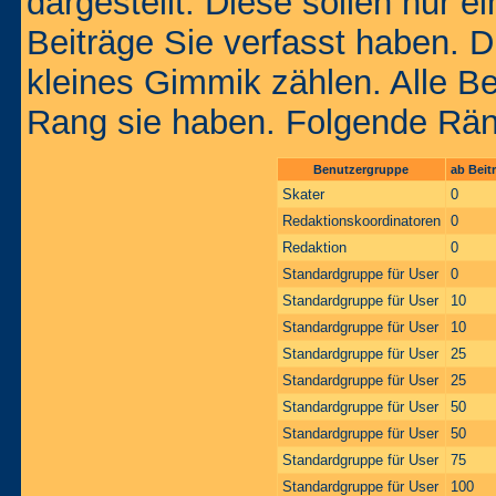
dargestellt. Diese sollen nur ei
Beiträge Sie verfasst haben. D
kleines Gimmik zählen. Alle Be
Rang sie haben. Folgende Räng
Benutzergruppe
ab Beit
Skater
0
Redaktionskoordinatoren
0
Redaktion
0
Standardgruppe für User
0
Standardgruppe für User
10
Standardgruppe für User
10
Standardgruppe für User
25
Standardgruppe für User
25
Standardgruppe für User
50
Standardgruppe für User
50
Standardgruppe für User
75
Standardgruppe für User
100