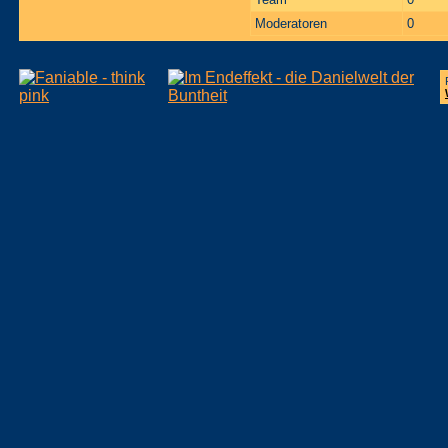
Moderatoren
0