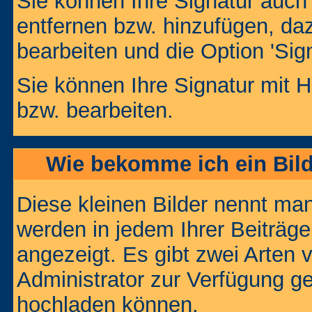
Sie können Ihre Signatur auch
entfernen bzw. hinzufügen, da
bearbeiten und die Option 'Sig
Sie können Ihre Signatur mit H
bzw. bearbeiten.
Wie bekomme ich ein Bil
Diese kleinen Bilder nennt ma
werden in jedem Ihrer Beiträg
angezeigt. Es gibt zwei Arten 
Administrator zur Verfügung ge
hochladen können.