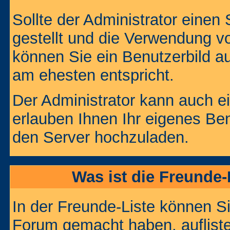
Sollte der Administrator einen
gestellt und die Verwendung v
können Sie ein Benutzerbild au
am ehesten entspricht.
Der Administrator kann auch e
erlauben Ihnen Ihr eigenes Be
den Server hochzuladen.
Was ist die Freunde-L
In der Freunde-Liste können Si
Forum gemacht haben, auflist