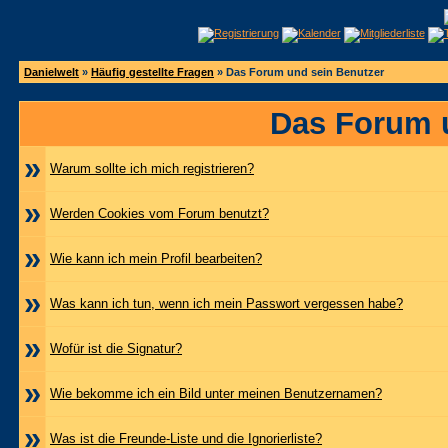
Danielwelt
»
Häufig gestellte Fragen
» Das Forum und sein Benutzer
Das Forum 
»
Warum sollte ich mich registrieren?
»
Werden Cookies vom Forum benutzt?
»
Wie kann ich mein Profil bearbeiten?
»
Was kann ich tun, wenn ich mein Passwort vergessen habe?
»
Wofür ist die Signatur?
»
Wie bekomme ich ein Bild unter meinen Benutzernamen?
»
Was ist die Freunde-Liste und die Ignorierliste?