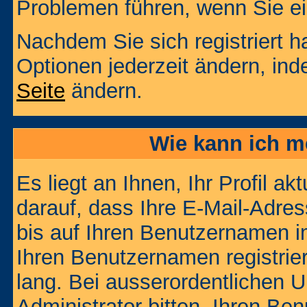
Problemen führen, wenn Sie e
Nachdem Sie sich registriert 
Optionen jederzeit ändern, ind
Seite
ändern.
Wie kann ich me
Es liegt an Ihnen, Ihr Profil a
darauf, dass Ihre E-Mail-Adres
bis auf Ihren Benutzernamen i
Ihren Benutzernamen registrier
lang. Bei ausserordentlichen
Administrator bitten, Ihren Be