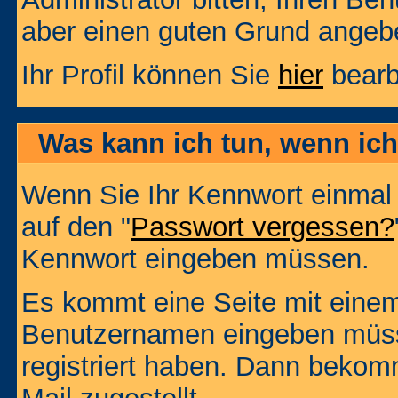
aber einen guten Grund angeb
Ihr Profil können Sie
hier
bearb
Was kann ich tun, wenn ic
Wenn Sie Ihr Kennwort einmal 
auf den "
Passwort vergessen?
Kennwort eingeben müssen.
Es kommt eine Seite mit einem
Benutzernamen eingeben müss
registriert haben. Dann bekom