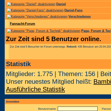
Daniel
Daniel-Fans
Verschiedenes
Fannacht-Forum
Page, Forum & Tec
Zur Zeit sind 5 Benutzer online.
Zur Zeit sind 5 Besucher im Forum unterwegs.
Rekord:
435 Benutzer am 20.04.20
Statistik
Mitglieder: 1.775 | Themen: 156 | Beit
Unser neuestes Mitglied heißt:
Bamb
Ausführliche Statistik
Anmelden
Benutzername:
Passwor