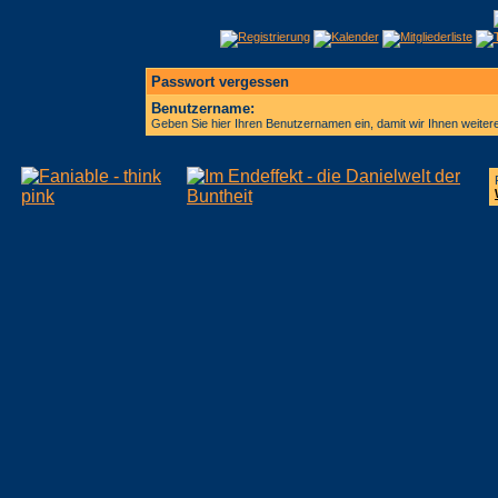
Passwort vergessen
Benutzername:
Geben Sie hier Ihren Benutzernamen ein, damit wir Ihnen weite